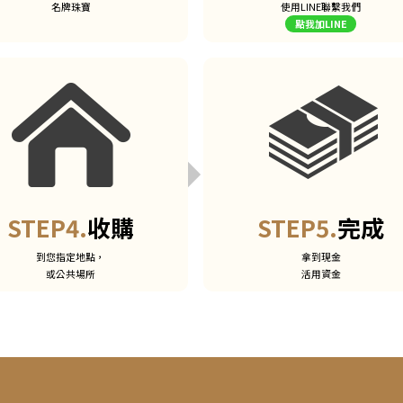
名牌珠寶
使用LINE聯繫我們
點我加LINE
STEP4.
收購
STEP5.
完成
到您指定地點，
拿到現金
或公共場所
活用資金