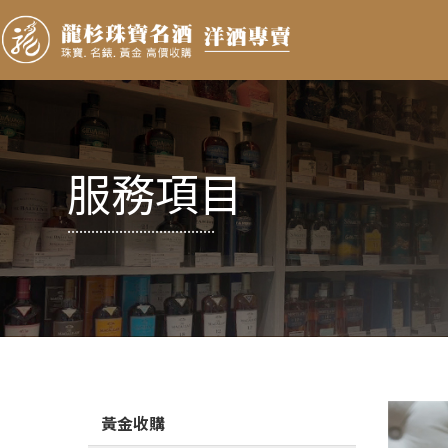
服務項目
.....................................
黃金收購