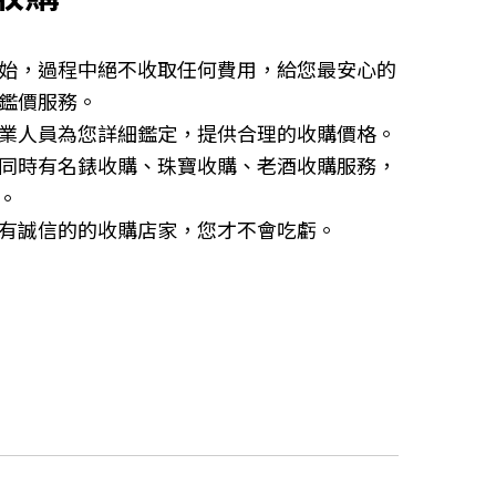
始，過程中絕不收取任何費用，給您最安心的
鑑價服務。
業人員為您詳細鑑定，提供合理的收購價格。
同時有名錶收購、珠寶收購、老酒收購服務，
。
有誠信的的收購店家，您才不會吃虧。