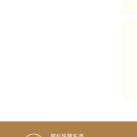
龍杉珠寶名酒