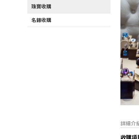
珠寶收購
名錶收購
收購項