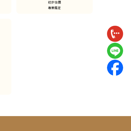
初步估價
專業鑑定