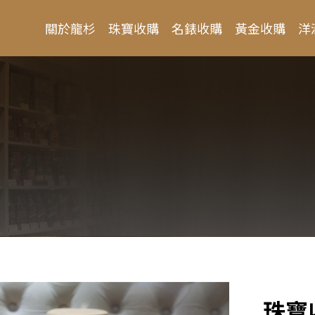
關於龍杉
珠寶收購
名錶收購
黃金收購
洋
珠寶