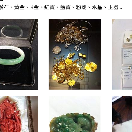
鑽石、黃金、K金、紅寶、藍寶、粉剛、水晶、玉器...